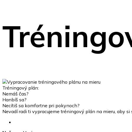
Tréningo
Tréningový plán:
Nemáš čas?
Hanbíš sa?
Necítiš sa komfortne pri pokynoch?
Nevadí radi ti vypracujeme tréningový plán na mieru, aby s