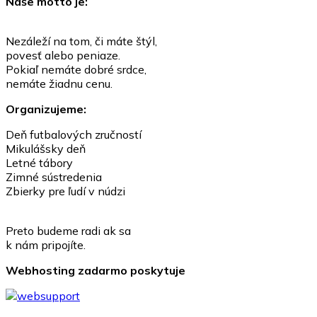
Naše motto je:
Nezáleží na tom, či máte štýl,
povesť alebo peniaze.
Pokiaľ nemáte dobré srdce,
nemáte žiadnu cenu.
Organizujeme:
Deň futbalových zručností
Mikulášsky deň
Letné tábory
Zimné sústredenia
Zbierky pre ľudí v núdzi
Preto budeme radi ak sa
k nám pripojíte.
Webhosting zadarmo poskytuje