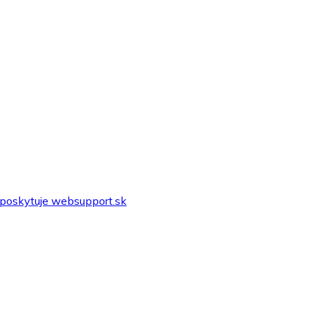
poskytuje websupport.sk