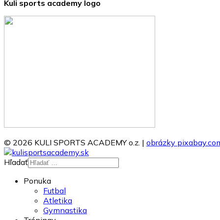
Kuli sports academy logo
© 2026 KULI SPORTS ACADEMY o.z. |
obrázky pixabay.co
Hľadať
Ponuka
Futbal
Atletika
Gymnastika