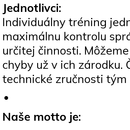
Jednotlivci:
Individuálny tréning jed
maximálnu kontrolu spr
určitej činnosti. Môžeme
chyby už v ich zárodku.
technické zručnosti tým
Naše motto je: