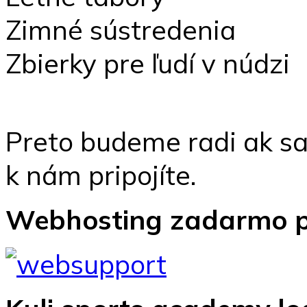
Zimné sústredenia
Zbierky pre ľudí v núdzi
Preto budeme radi ak s
k nám pripojíte.
Webhosting zadarmo p