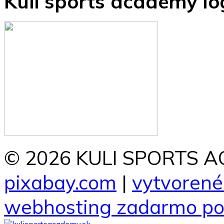
Kuli sports academy lo
© 2026 KULI SPORTS AC
pixabay.com
|
vytvorené 
webhosting zadarmo po