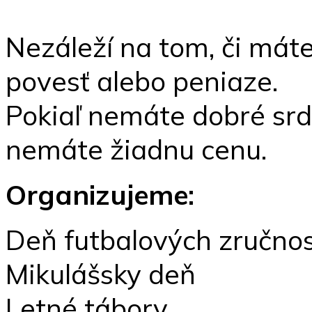
Nezáleží na tom, či máte 
povesť alebo peniaze.
Pokiaľ nemáte dobré srd
nemáte žiadnu cenu.
Organizujeme:
Deň futbalových zručnos
Mikulášsky deň
Letné tábory