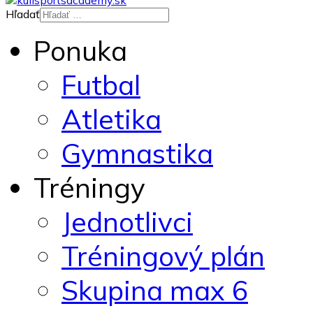
Hľadať
Ponuka
Futbal
Atletika
Gymnastika
Tréningy
Jednotlivci
Tréningový plán
Skupina max 6