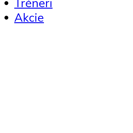
Tréneri
Akcie