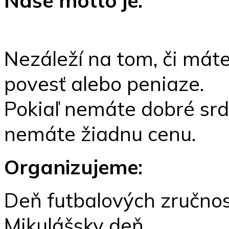
Naše motto je:
Nezáleží na tom, či máte 
povesť alebo peniaze.
Pokiaľ nemáte dobré srd
nemáte žiadnu cenu.
Organizujeme:
Deň futbalových zručnos
Mikulášsky deň