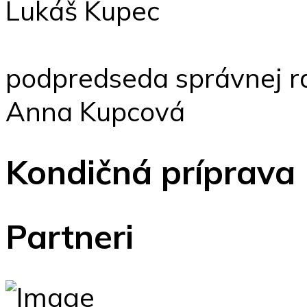
Lukáš Kupec
podpredseda správnej r
Anna Kupcová
Kondičná príprava
Partneri