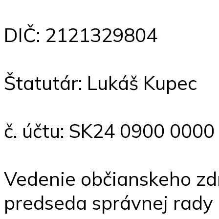
DIČ: 2
Štatutár:
č. účtu: SK24 0900 000
Vedenie občianskeho zd
predseda správnej rady