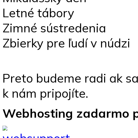
Letné tábory
Zimné sústredenia
Zbierky pre ľudí v núdzi
Preto budeme radi ak s
k nám pripojíte.
Webhosting zadarmo p