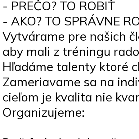
- PREČO? TO ROBIŤ
- AKO? TO SPRÁVNE RO
Vytvárame pre našich č
aby mali z tréningu rado
Hľadáme talenty ktoré c
Zameriavame sa na indi
cieľom je kvalita nie kvan
Organizujeme: