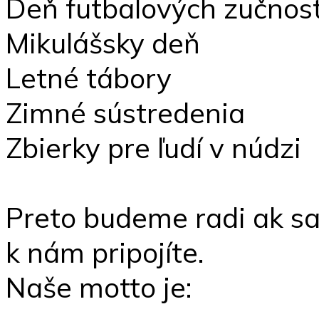
Deň futbalových zučnost
Mikulášsky deň
Letné tábory
Zimné sústredenia
Zbierky pre ľudí v núdzi
Preto budeme radi ak s
k nám pripojíte.
Naše motto je: