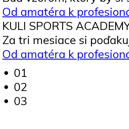
Od amatéra k profesion
KULI SPORTS ACADEM
Za tri mesiace si poďakuj
Od amatéra k profesion
01
02
03