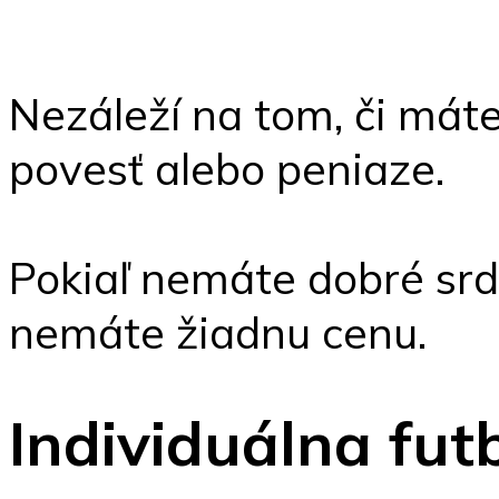
Nezáleží na tom, či máte 
povesť alebo peniaze.
Pokiaľ nemáte dobré srd
nemáte žiadnu cenu.
Individuálna fut