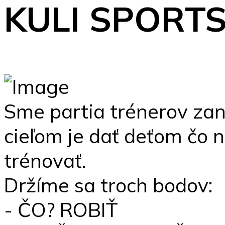
KULI SPORTS
Sme partia trénerov zan
cieľom je dať deťom čo 
trénovať.
Držíme sa troch bodov:
- ČO? ROBIŤ