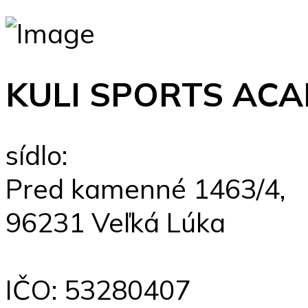
KULI SPORTS ACA
sídlo:
Pred kamenné 1463/4,
96231 Veľ
IČO: 5