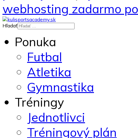
webhosting zadarmo po
Hľadať
Ponuka
Futbal
Atletika
Gymnastika
Tréningy
Jednotlivci
Tréningový plán